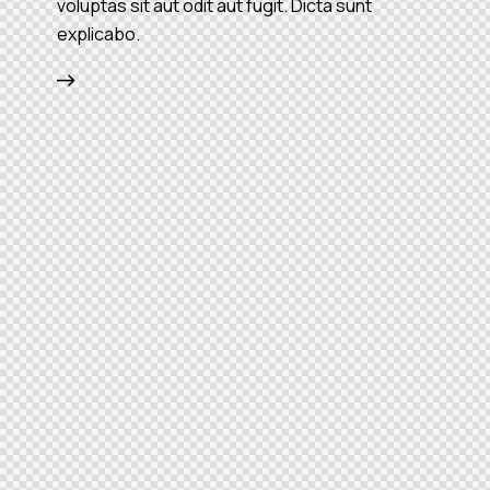
voluptas sit aut odit aut fugit. Dicta sunt
explicabo.