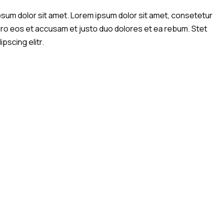
psum dolor sit amet. Lorem ipsum dolor sit amet, consetetur
vero eos et accusam et justo duo dolores et ea rebum. Stet
pscing elitr.