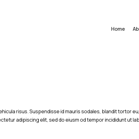
Home
Ab
hicula risus. Suspendisse id mauris sodales, blandit tortor eu, 
tetur adipiscing elit, sed do eiusm od tempor incididunt ut lab