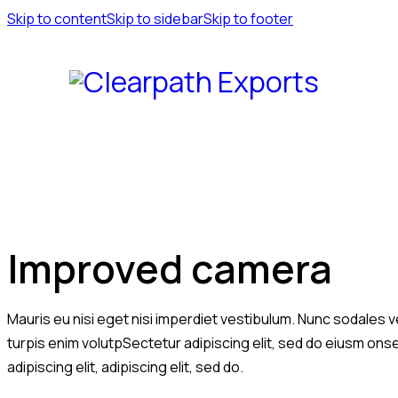
Skip to content
Skip to sidebar
Skip to footer
Improved camera
Mauris eu nisi eget nisi imperdiet vestibulum. Nunc sodales ve
turpis enim volutpSectetur adipiscing elit, sed do eiusm onsec
adipiscing elit, adipiscing elit, sed do.