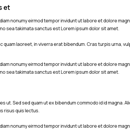
s et
d diam nonumy eirmod tempor invidunt ut labore et dolore magn
, no sea takimata sanctus est Lorem ipsum dolor sit amet.
quam laoreet, in viverra erat bibendum. Cras turpis urna, vulp
d diam nonumy eirmod tempor invidunt ut labore et dolore magn
, no sea takimata sanctus est Lorem ipsum dolor sit amet.
s ut. Sed sed quam ut ex bibendum commodo id id magna. Aliqu
s risus quis lectus.
d diam nonumy eirmod tempor invidunt ut labore et dolore magn