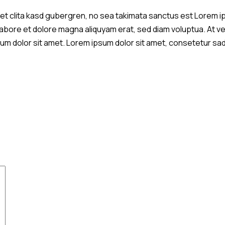
et clita kasd gubergren, no sea takimata sanctus est Lorem i
 labore et dolore magna aliquyam erat, sed diam voluptua. At 
m dolor sit amet. Lorem ipsum dolor sit amet, consetetur sadi