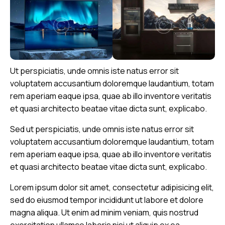
Ut perspiciatis, unde omnis iste natus error sit
voluptatem accusantium doloremque laudantium, totam
rem aperiam eaque ipsa, quae ab illo inventore veritatis
et quasi architecto beatae vitae dicta sunt, explicabo.
Sed ut perspiciatis, unde omnis iste natus error sit
voluptatem accusantium doloremque laudantium, totam
rem aperiam eaque ipsa, quae ab illo inventore veritatis
et quasi architecto beatae vitae dicta sunt, explicabo.
Lorem ipsum dolor sit amet, consectetur adipisicing elit,
sed do eiusmod tempor incididunt ut labore et dolore
magna aliqua. Ut enim ad minim veniam, quis nostrud
exercitation ullamco laboris nisi ut aliquip ex ea