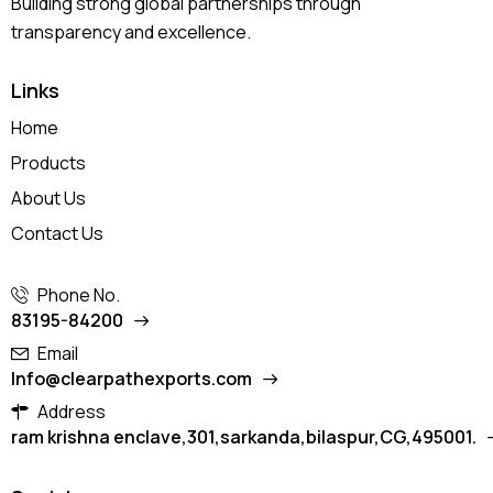
Building strong global partnerships through
transparency and excellence.
Links
Home
Products
About Us
Contact Us
Phone No.
83195-84200
Email
Info@clearpathexports.com
Address
ram krishna enclave,301,sarkanda,bilaspur,CG,495001.