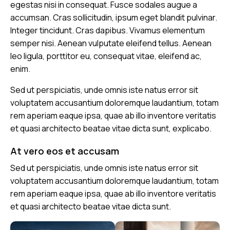
egestas nisi in consequat. Fusce sodales augue a
accumsan. Cras sollicitudin, ipsum eget blandit pulvinar.
Integer tincidunt. Cras dapibus. Vivamus elementum
semper nisi. Aenean vulputate eleifend tellus. Aenean
leo ligula, porttitor eu, consequat vitae, eleifend ac,
enim.
Sed ut perspiciatis, unde omnis iste natus error sit
voluptatem accusantium doloremque laudantium, totam
rem aperiam eaque ipsa, quae ab illo inventore veritatis
et quasi architecto beatae vitae dicta sunt, explicabo.
At vero eos et accusam
Sed ut perspiciatis, unde omnis iste natus error sit
voluptatem accusantium doloremque laudantium, totam
rem aperiam eaque ipsa, quae ab illo inventore veritatis
et quasi architecto beatae vitae dicta sunt.