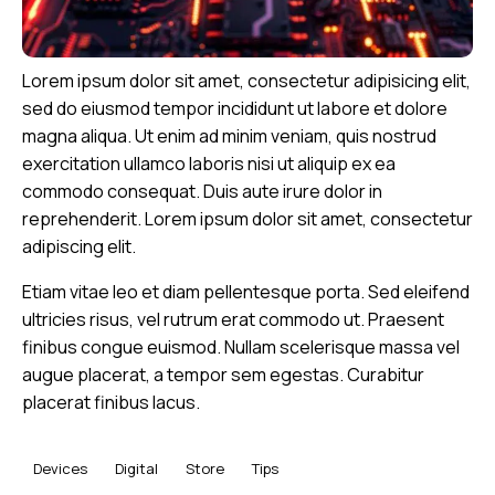
Lorem ipsum dolor sit amet, consectetur adipisicing elit,
sed do eiusmod tempor incididunt ut labore et dolore
magna aliqua. Ut enim ad minim veniam, quis nostrud
exercitation ullamco laboris nisi ut aliquip ex ea
commodo consequat. Duis aute irure dolor in
reprehenderit. Lorem ipsum dolor sit amet, consectetur
adipiscing elit.
Etiam vitae leo et diam pellentesque porta. Sed eleifend
ultricies risus, vel rutrum erat commodo ut. Praesent
finibus congue euismod. Nullam scelerisque massa vel
augue placerat, a tempor sem egestas. Curabitur
placerat finibus lacus.
Devices
Digital
Store
Tips