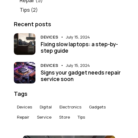
Repair
(5)
Tips
(2)
Recent posts
DEVICES
July 15, 2024
Fixing slow laptops: a step-by-
step guide
DEVICES
July 15, 2024
Signs your gadget needs repair
service soon
Tags
Devices
Digital
Electronics
Gadgets
Repair
Service
Store
Tips