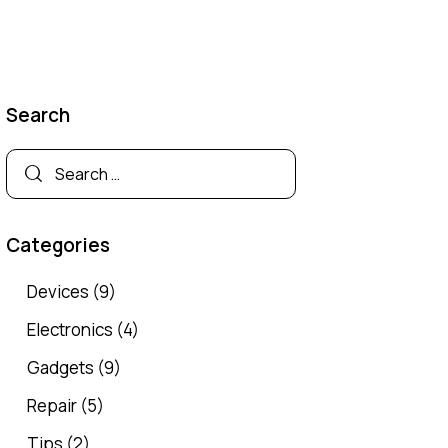
Search
Categories
Devices
(9)
Electronics
(4)
Gadgets
(9)
Repair
(5)
Tips
(2)