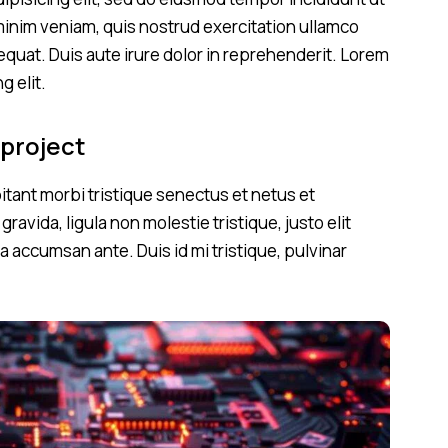
minim veniam, quis nostrud exercitation ullamco
equat. Duis aute irure dolor in reprehenderit. Lorem
g elit.
 project
tant morbi tristique senectus et netus et
avida, ligula non molestie tristique, justo elit
 accumsan ante. Duis id mi tristique, pulvinar