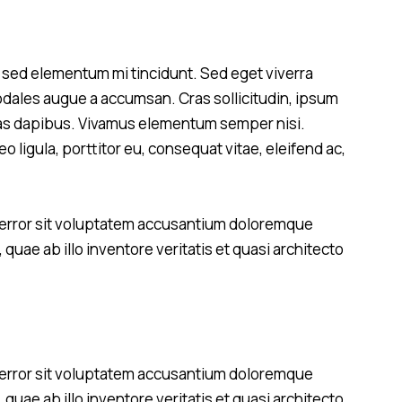
, sed elementum mi tincidunt. Sed eget viverra
odales augue a accumsan. Cras sollicitudin, ipsum
Cras dapibus. Vivamus elementum semper nisi.
 ligula, porttitor eu, consequat vitae, eleifend ac,
s error sit voluptatem accusantium doloremque
uae ab illo inventore veritatis et quasi architecto
s error sit voluptatem accusantium doloremque
uae ab illo inventore veritatis et quasi architecto