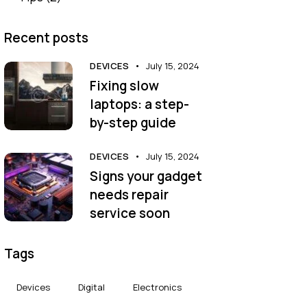
Recent posts
DEVICES
July 15, 2024
Fixing slow
laptops: a step-
by-step guide
DEVICES
July 15, 2024
Signs your gadget
needs repair
service soon
Tags
Devices
Digital
Electronics