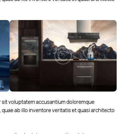
ror sit voluptatem accusantium doloremque
uae ab illo inventore veritatis et quasi architecto