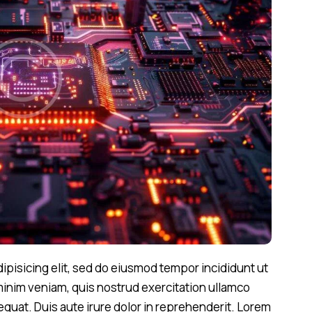
ipisicing elit, sed do eiusmod tempor incididunt ut
minim veniam, quis nostrud exercitation ullamco
equat. Duis aute irure dolor in reprehenderit. Lorem