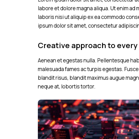
labore et dolore magna aliqua. Ut enim ad 
laboris nisi ut aliquip ex ea commodo cons
ipsum dolor sit amet, consectetur adipiscin
Creative approach to every
Aenean et egestas nulla. Pellentesque habi
malesuada fames ac turpis egestas. Fusce gr
blandit risus, blandit maximus augue magna
neque at, lobortis tortor.