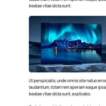
beatae vitae dicta sunt.
Ut perspiciatis, unde omnis iste natus er
laudantium, totam rem aperiam eaque ipsa, q
beatae vitae dicta sunt, explicabo.