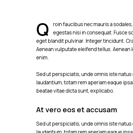
Q
roin faucibus nec mauris a sodales
egestas nisi in consequat. Fusce s
eget blandit pulvinar. Integer tincidunt. 
Aenean vulputate eleifend tellus. Aenean leo
enim.
Sed ut perspiciatis, unde omnis iste natu
laudantium, totam rem aperiam eaque ipsa, q
beatae vitae dicta sunt, explicabo.
At vero eos et accusam
Sed ut perspiciatis, unde omnis iste natu
laudantium, totam rem aperiam eaque ipsa, q