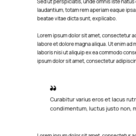
Sed ut perspiciatis, unde omnis iste natu
laudantium, totam rem aperiam eaque ipsa, q
beatae vitae dicta sunt, explicabo.
Lorem ipsum dolor sit amet, consectetur ad
labore et dolore magna aliqua. Ut enim ad 
laboris nisi ut aliquip ex ea commodo cons
ipsum dolor sit amet, consectetur adipiscin
Curabitur varius eros et lacus ru
condimentum, luctus justo non, m
Lorem ipsum dolor sit amet, consectetur ad