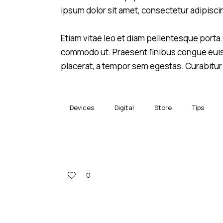
ipsum dolor sit amet, consectetur adipiscin
Etiam vitae leo et diam pellentesque porta. 
commodo ut. Praesent finibus congue eui
placerat, a tempor sem egestas. Curabitur 
Devices
Digital
Store
Tips
0